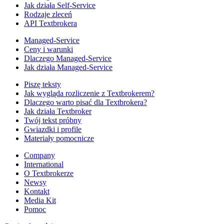
Jak działa Self-Service
Rodzaje zleceń
API Textbrokera
Managed-Service
Ceny i warunki
Dlaczego Managed-Service
Jak działa Managed-Service
Piszę teksty
Jak wygląda rozliczenie z Textbrokerem?
Dlaczego warto pisać dla Textbrokera?
Jak działa Textbroker
Twój tekst próbny
Gwiazdki i profile
Materiały pomocnicze
Company
International
O Textbrokerze
Newsy
Kontakt
Media Kit
Pomoc