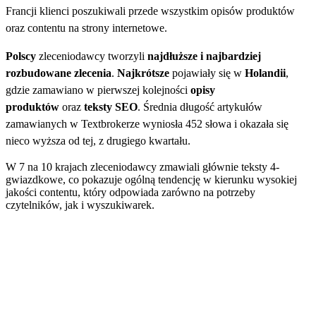
Francji klienci poszukiwali przede wszystkim opisów produktów
oraz contentu na strony internetowe.
Polscy
zleceniodawcy tworzyli
najdłuższe i najbardziej
rozbudowane zlecenia
.
Najkrótsze
pojawiały się w
Holandii
,
gdzie zamawiano w pierwszej kolejności
opisy
produktów
oraz
teksty SEO
. Średnia długość artykułów
zamawianych w Textbrokerze wyniosła 452 słowa i okazała się
nieco wyższa od tej, z drugiego kwartału.
W 7 na 10 krajach zleceniodawcy zmawiali głównie teksty 4-
gwiazdkowe, co pokazuje ogólną tendencję w kierunku wysokiej
jakości contentu, który odpowiada zarówno na potrzeby
czytelników, jak i wyszukiwarek.