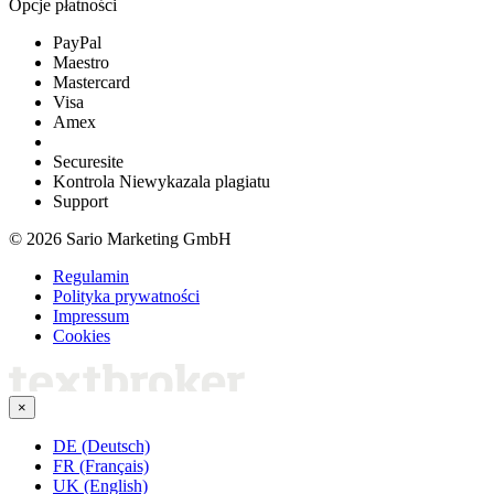
Opcje płatności
PayPal
Maestro
Mastercard
Visa
Amex
Securesite
Kontrola Niewykazala plagiatu
Support
© 2026 Sario Marketing GmbH
Regulamin
Polityka prywatności
Impressum
Cookies
×
DE (Deutsch)
FR (Français)
UK (English)