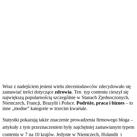
Wraz z nadejściem jesieni wielu zleceniodawców zdecydowało się
zamawiać treści dotyczące
zdrowia
. Ten typ contentu cieszył się
największą popularnością szczególnie w Stanach Zjednoczonych,
Niemczech, Francji, Brazylii i Polsce.
Podróże, praca i biznes
– to
inne „modne” kategorie w trzecim kwartale.
Statystki pokazują także znaczenie prowadzenia firmowego bloga –
artykuły z tym przeznaczeniem były najchętniej zamawianym typem
contentu w 7 na 10 krajów. Jedynie w Niemczech, Holandii i