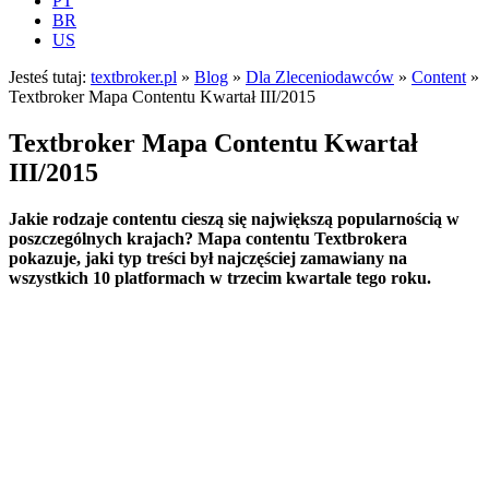
PT
BR
US
Jesteś tutaj:
textbroker.pl
»
Blog
»
Dla Zleceniodawców
»
Content
»
Textbroker Mapa Contentu Kwartał III/2015
Textbroker Mapa Contentu Kwartał
III/2015
Jakie rodzaje contentu cieszą się największą popularnością w
poszczególnych krajach? Mapa contentu Textbrokera
pokazuje, jaki typ treści był najczęściej zamawiany na
wszystkich 10 platformach w trzecim kwartale tego roku.