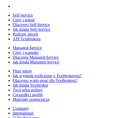
Self-Service
Ceny i usługi
Dlaczego Self-Service
Jak działa Self-Service
Rodzaje zleceń
API Textbrokera
Managed-Service
Ceny i warunki
Dlaczego Managed-Service
Jak działa Managed-Service
Piszę teksty
Jak wygląda rozliczenie z Textbrokerem?
Dlaczego warto pisać dla Textbrokera?
Jak działa Textbroker
Twój tekst próbny
Gwiazdki i profile
Materiały pomocnicze
Company
International
O Textbrokerze