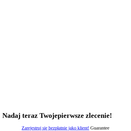
Nadaj teraz Twoje
pierwsze zlecenie!
Zarejestruj się bezpłatnie jako klient!
Guarantee