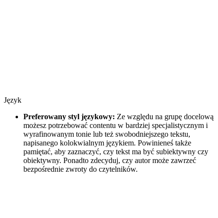
Język
Preferowany styl językowy:
Ze względu na grupę docelową
możesz potrzebować contentu w bardziej specjalistycznym i
wyrafinowanym tonie lub też swobodniejszego tekstu,
napisanego kolokwialnym językiem. Powinieneś także
pamiętać, aby zaznaczyć, czy tekst ma być subiektywny czy
obiektywny. Ponadto zdecyduj, czy autor może zawrzeć
bezpośrednie zwroty do czytelników.