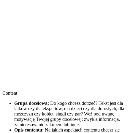
Content
Grupa docelowa:
Do kogo chcesz dotrzeć? Tekst jest dla
laików czy dla ekspertów, dla dzieci czy dla dorosłych, dla
mężczyzn czy kobiet, singli czy par? Weź pod uwagę
motywację Twojej grupy docelowej: zwykła informacja,
zainteresowanie zakupem lub inne.
Opis contentu:
Na jakich aspektach contentu chcesz się