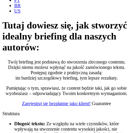
PT
BR
US
Tutaj dowiesz się, jak stworzyć
idealny
briefing dla naszych
autorów:
Twój briefing jest podstawą do stworzenia zleconego contentu.
Dzięki niemu możesz wpłynąć na jakość zamówionego tekstu.
Postępuj zgodnie z praktyczną zasadą:
im bardziej szczegółowy briefing, tym lepsze rezultaty.
Pamiętając o tym, sprawiasz, że content będzie taki, jak go sobie
wyobrażasz – odpowiadający Twoim konkretnym wymaganiom.
Zarejestruj się bezpłatnie jako klient!
Guarantee
Struktura
Długość tekstu:
Ze względu na wiele czynników, które
wpływają na stworzenie contentu wysokiej jakości, nie