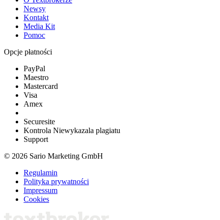
Newsy
Kontakt
Media Kit
Pomoc
Opcje płatności
PayPal
Maestro
Mastercard
Visa
Amex
Securesite
Kontrola Niewykazala plagiatu
Support
© 2026 Sario Marketing GmbH
Regulamin
Polityka prywatności
Impressum
Cookies